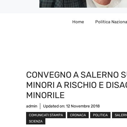
Home
Politica Naziona
CONVEGNO A SALERNO 
MINORI A RISCHIO E DISA
MINORILE
admin
Updated on:
12 Novembre 2018
COMUNICATI STAMPA
CRONACA
POLITICA
SALER
SCIENZA