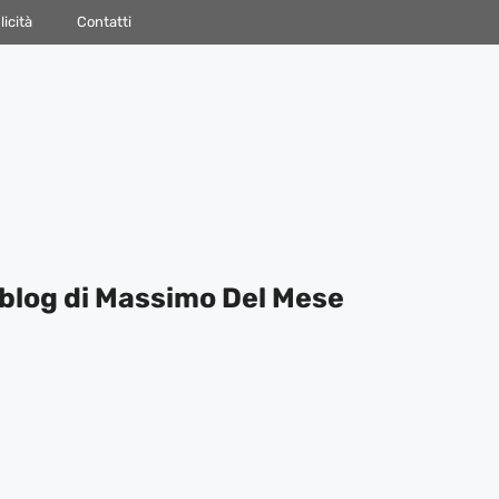
icità
Contatti
blog di Massimo Del Mese