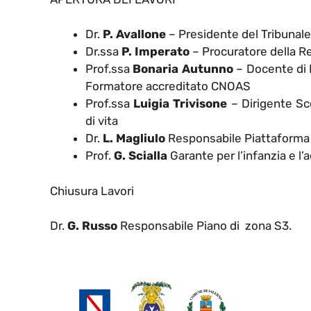
Dr.
P. Avallone
– Presidente del Tribunale
Dr.ssa
P. Imperato
– Procuratore della Re
Prof.ssa
Bonaria Autunno
– Docente di 
Formatore accreditato CNOAS
Prof.ssa
Luigia Trivisone
– Dirigente Sco
di vita
Dr.
L. Magliulo
Responsabile Piattaform
Prof.
G. Scialla
Garante per l’infanzia e 
Chiusura Lavori
Dr.
G. Russo
Responsabile Piano di zona S3.