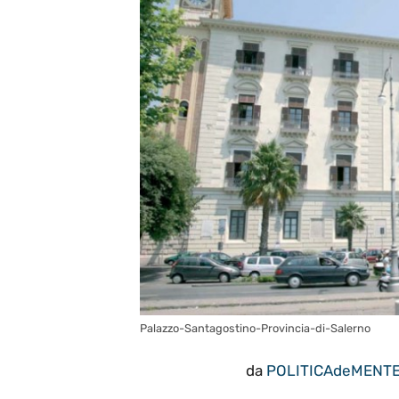
Palazzo-Santagostino-Provincia-di-Salerno
da
POLITICAdeMENT