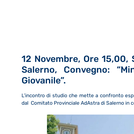
12 Novembre, Ore 15,00, Sa
Salerno, Convegno: “Mi
Giovanile”.
L’incontro di studio che mette a confronto espe
dal Comitato Provinciale AdAstra di Salerno in 