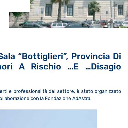
la “Bottiglieri”, Provincia Di
nori A Rischio …e …disagio
rti e professionalità del settore, è stato organizzato
collaborazione con la Fondazione AdAstra.