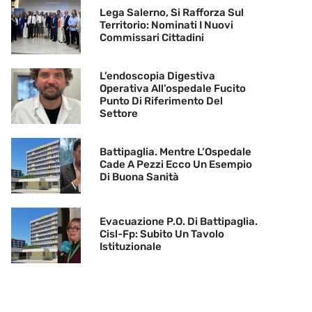
Lega Salerno, Si Rafforza Sul
Territorio: Nominati I Nuovi
Commissari Cittadini
L’endoscopia Digestiva
Operativa All’ospedale Fucito
Punto Di Riferimento Del
Settore
Battipaglia. Mentre L’Ospedale
Cade A Pezzi Ecco Un Esempio
Di Buona Sanità
Evacuazione P.O. Di Battipaglia.
Cisl-Fp: Subito Un Tavolo
Istituzionale