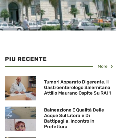
PIU RECENTE
More
Tumori Apparato Digerente. Il
Gastroenterologo Salernitano
Attilio Maurano Ospite Su RAI 1
Balneazione E Qualità Delle
Acque Sul Litorale Di
Battipaglia. Incontro In
Prefettura