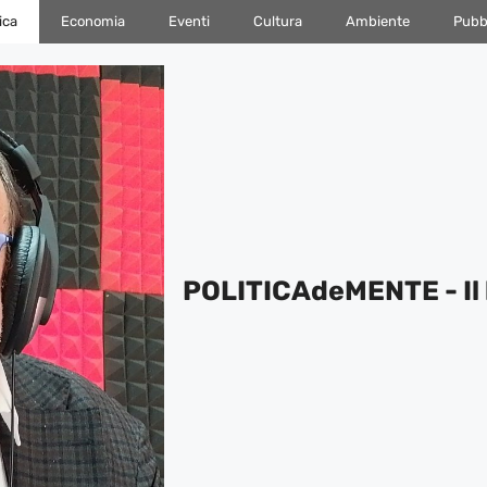
ica
Economia
Eventi
Cultura
Ambiente
Pubbl
POLITICAdeMENTE - Il 