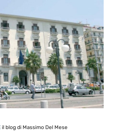
E
il blog di Massimo Del Mese