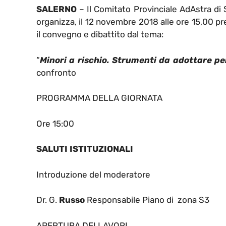
SALERNO
– Il Comitato Provinciale AdAstra di 
organizza, il 12 novembre 2018 alle ore 15,00 pres
il convegno e dibattito dal tema:
“
Minori a rischio. Strumenti da adottare per
confronto
PROGRAMMA DELLA GIORNATA
Ore 15:00
SALUTI ISTITUZIONALI
Introduzione del moderatore
Dr. G.
Russo
Responsabile Piano di zona S3
APERTURA DEI LAVORI