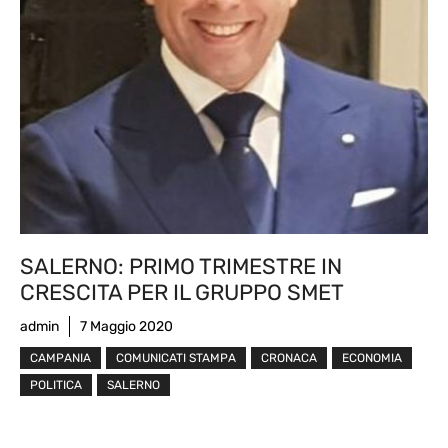
SALERNO: PRIMO TRIMESTRE IN
CRESCITA PER IL GRUPPO SMET
admin
7 Maggio 2020
CAMPANIA
COMUNICATI STAMPA
CRONACA
ECONOMIA
POLITICA
SALERNO