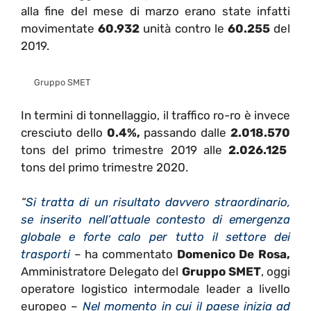
alla fine del mese di marzo erano state infatti
movimentate
60.932
unità contro le
60.255
del
2019.
Gruppo SMET
In termini di tonnellaggio, il traffico ro-ro è invece
cresciuto dello
0.4%,
passando dalle
2.018.570
tons del primo trimestre 2019 alle
2.026.125
tons del primo trimestre 2020.
“
Si tratta di un risultato davvero straordinario,
se inserito nell’attuale contesto di emergenza
globale e forte calo per tutto il settore dei
trasporti
– ha commentato
Domenico De Rosa,
Amministratore Delegato del
Gruppo SMET
, oggi
operatore logistico intermodale leader a livello
europeo –
Nel momento in cui il paese inizia ad