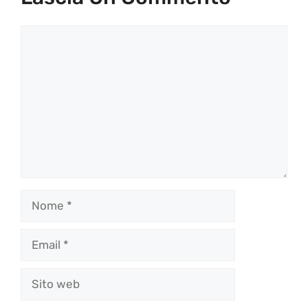
Commento
Nome
Email
Sito
web