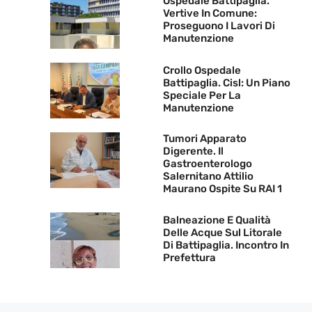
Ospedale Battipaglia.
Vertive In Comune:
Proseguono I Lavori Di
Manutenzione
Crollo Ospedale
Battipaglia. Cisl: Un Piano
Speciale Per La
Manutenzione
Tumori Apparato
Digerente. Il
Gastroenterologo
Salernitano Attilio
Maurano Ospite Su RAI 1
Balneazione E Qualità
Delle Acque Sul Litorale
Di Battipaglia. Incontro In
Prefettura