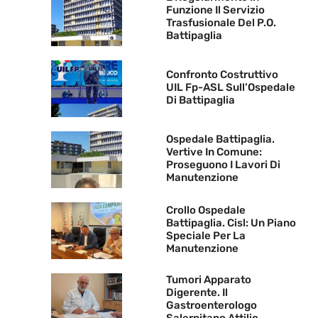
Funzione Il Servizio
Trasfusionale Del P.O.
Battipaglia
Confronto Costruttivo
UIL Fp-ASL Sull’Ospedale
Di Battipaglia
Ospedale Battipaglia.
Vertive In Comune:
Proseguono I Lavori Di
Manutenzione
Crollo Ospedale
Battipaglia. Cisl: Un Piano
Speciale Per La
Manutenzione
Tumori Apparato
Digerente. Il
Gastroenterologo