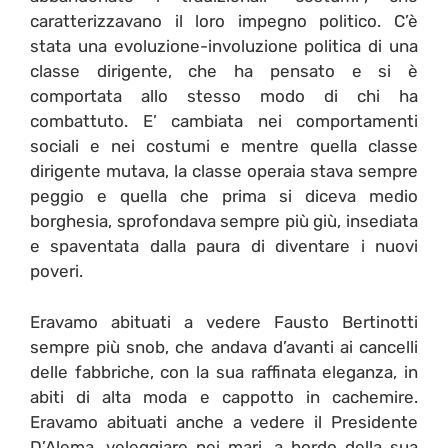
caratterizzavano il loro impegno politico. C’è
stata una evoluzione-involuzione politica di una
classe dirigente, che ha pensato e si è
comportata allo stesso modo di chi ha
combattuto. E’ cambiata nei comportamenti
sociali e nei costumi e mentre quella classe
dirigente mutava, la classe operaia stava sempre
peggio e quella che prima si diceva medio
borghesia, sprofondava sempre più giù, insediata
e spaventata dalla paura di diventare i nuovi
poveri.
Eravamo abituati a vedere Fausto Bertinotti
sempre più snob, che andava d’avanti ai cancelli
delle fabbriche, con la sua raffinata eleganza, in
abiti di alta moda e cappotto in cachemire.
Eravamo abituati anche a vedere il Presidente
D’Alema, veleggiare nei mari, a bordo della sua