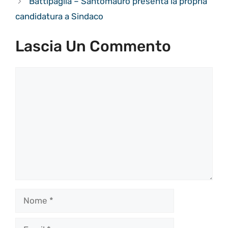
Battipaglia – Santomauro presenta la propria
candidatura a Sindaco
Lascia Un Commento
Commento
Nome
Email