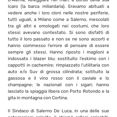
Icaro (la barca miliardaria). Eravamo abituati a
vedere anche i loro cloni nelle nostre periferie,
tutti uguali, a Milano come a Salerno, mescolati
tra gli altri e omologati nei costumi, che loro
stessi avevano contestato. Si sono disfatti di
tutto il loro passato e non se ne sono accorti e
hanno commesso l’errore di pensare di essere
sempre gli stessi. Hanno riposto i maglioni e
indossato i blazer blu; sostituito l’eskimo con i
cappotti in cachemire; rimpiazzato l’utilitaria con
auto e/o Suv di grossa cilindrata; sotituito la
gassosa e il vino rosso con il caviale e lo
champagne; le nazionali con i sigari; hanno
lasciato la spiaggia libera con Porto Rotondo e la
gita in montagna con Cortina.
Il Sindaco di Salerno De Luca, in una delle sue