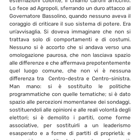
esternazioni colorite, li chiamò cafoni arricchiti.
Lo fece ad Agropoli, sferrando un duro attacco al
Governatore Bassolino, quando nessuno aveva il
coraggio di criticare il suo sistema di potere. Era
un’avvisaglia. Si doveva immaginare che non si
trattava solo di comportamenti e di costumi.
Nessuno si è accorto che si andava verso una
omologazione paurosa, che non lasciava spazio
alle differenze e che affermava prepotentemente
quel luogo comune, che non vi è nessuna
differenza tra Centro-destra e Centro-sinistra.
Man mano: si è sostituito le politiche
programmatiche con quelle tematiche; si è dato
spazio alle percezioni momentanee dei sondaggi,
sostituendoli alle opinioni e alle reali volontà degli
elettori; si è demolito i partiti, come forme
associative, per sostituirli a un leaderismo
esasperato e a forme di partiti di proprietà; e