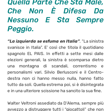
Quella Parte Che Sta Male,
Che Non È Difesa Da
Nessuno E Sta Sempre
Peggio.
“La izquierda se esfuma en Italia”
. “La sinistra
svanisce in Italia”. E’ così che titola il quotidiano
spagnolo EL PAIS. In effetti a sette mesi dalle
elezioni generali, la sinistra è scomparsa dietro
una montagna di scandali, correntismo e
personalismi vari.
Silvio Berlusconi e il Centro-
destra non ci hanno messo nulla, hanno fatto
tutto da soli. Quella estrema poi, si è disintegrata
e in una ulteriore scissione ha sancito la sua fine.
Walter Veltroni assediato da D’Alema, sempre più
avvezzo a distruggere tutti i “giocattoli” che non