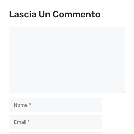
Lascia Un Commento
Commento
Nome
Email