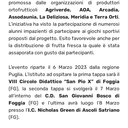
promossa dalle organizzazioni di produttori
ortofrutticoli
Agriverde, AOA, Arcadia,
Assodaunia, La Deliziosa, Meridia e Terra Orti
.
L’iniziativa ha visto la partecipazione di numerosi
alunni impazienti di partecipare ai giochi sportivi
proposti dal progetto. Esito favorevole anche per
la distribuzione di frutta fresca la quale è stata
assaporata con gusto dai partecipanti.
L’evento riparte il 6 Marzo 2023 dalla regione
Puglia. L’Istituto ad ospitare la prima tappa sarà il
VIII Circolo Didattico “San Pio X” di Foggia
(FG), la seconda tappa si svolgerà il 7 Marzo
all’interno del
C.D. San Giovanni Bosco di
Foggia
(FG) e l’ultima avrà luogo l’8 Marzo
presso l’
I.C. Nicholas Green di Ascoli Satriano
(FG).