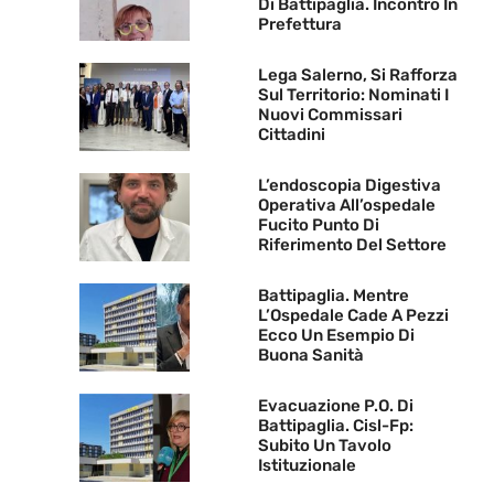
Di Battipaglia. Incontro In
Prefettura
Lega Salerno, Si Rafforza
Sul Territorio: Nominati I
Nuovi Commissari
Cittadini
L’endoscopia Digestiva
Operativa All’ospedale
Fucito Punto Di
Riferimento Del Settore
Battipaglia. Mentre
L’Ospedale Cade A Pezzi
Ecco Un Esempio Di
Buona Sanità
Evacuazione P.O. Di
Battipaglia. Cisl-Fp:
Subito Un Tavolo
Istituzionale