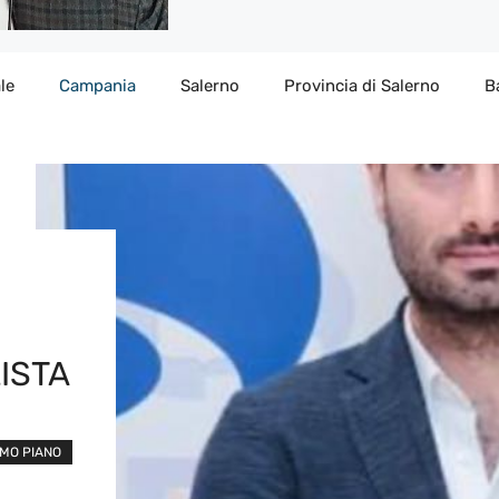
le
Campania
Salerno
Provincia di Salerno
B
ISTA
IMO PIANO