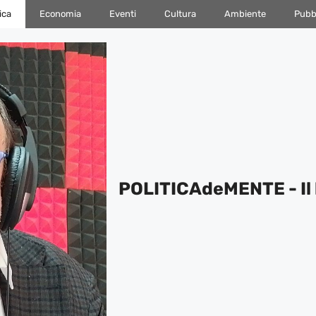
ica
Economia
Eventi
Cultura
Ambiente
Pubbl
POLITICAdeMENTE - Il 