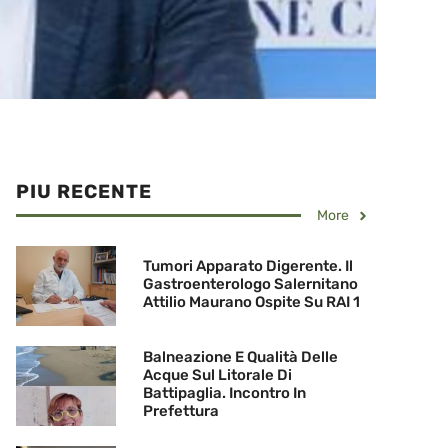
PIU RECENTE
More
Tumori Apparato Digerente. Il
Gastroenterologo Salernitano
Attilio Maurano Ospite Su RAI 1
Balneazione E Qualità Delle
Acque Sul Litorale Di
Battipaglia. Incontro In
Prefettura