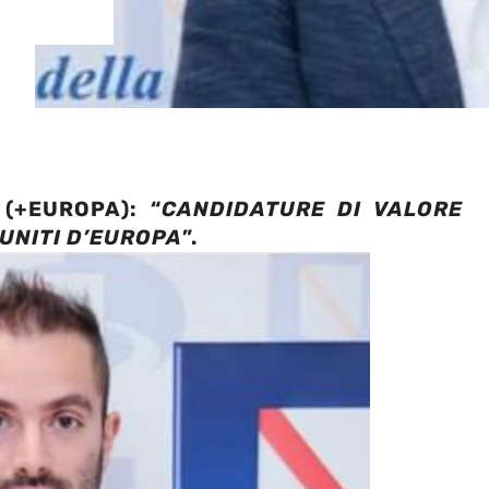
 (+EUROPA): “
CANDIDATURE DI VALORE
 UNITI D’EUROPA
”.