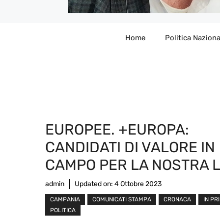
Home
Politica Naziona
EUROPEE. +EUROPA:
CANDIDATI DI VALORE IN
CAMPO PER LA NOSTRA L
admin
Updated on:
4 Ottobre 2023
CAMPANIA
COMUNICATI STAMPA
CRONACA
IN PR
POLITICA