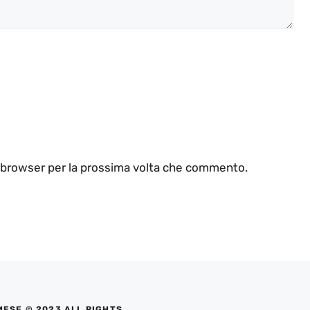
o browser per la prossima volta che commento.
MESE © 2023 ALL RIGHTS