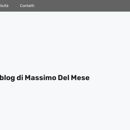
icità
Contatti
blog di Massimo Del Mese