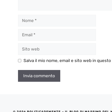
Nome
Email
Sito
web
Salva il mio nome, email e sito web in quest
© 2026 POLITICADEMENTE – IL BLOG DI MASSIMO DEL 