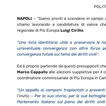
POLIT
NAPOLI
– “Siamo pronti a scendere in campo all
stiamo lavorando a candidature di valore che r
regionale di Più Europa
Luigi Cirillo
.
“Una lista identitaria utile a preservare le n
un’eventuale convergenza con altre forze p
convergenza totale sul tema dei diritti civili”.
Ed è proprio partendo da questi presupposti che 
Marco Cappato
alle elezioni suppletive per il 
coordinatore commissariale di Più Europa in C
“Un appello ai campani trapiantati o present
l’invito –
Per la sua storia, per le sue battagli
Parlamento italiano sul piano dei diritti civil