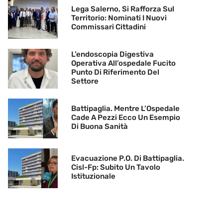
Lega Salerno, Si Rafforza Sul
Territorio: Nominati I Nuovi
Commissari Cittadini
L’endoscopia Digestiva
Operativa All’ospedale Fucito
Punto Di Riferimento Del
Settore
Battipaglia. Mentre L’Ospedale
Cade A Pezzi Ecco Un Esempio
Di Buona Sanità
Evacuazione P.O. Di Battipaglia.
Cisl-Fp: Subito Un Tavolo
Istituzionale