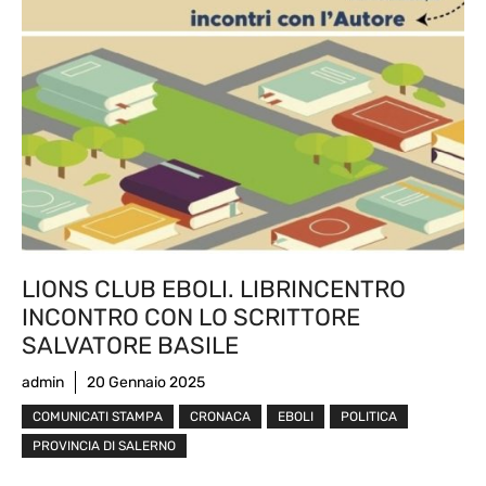
LIONS CLUB EBOLI. LIBRINCENTRO
INCONTRO CON LO SCRITTORE
SALVATORE BASILE
admin
20 Gennaio 2025
COMUNICATI STAMPA
CRONACA
EBOLI
POLITICA
PROVINCIA DI SALERNO