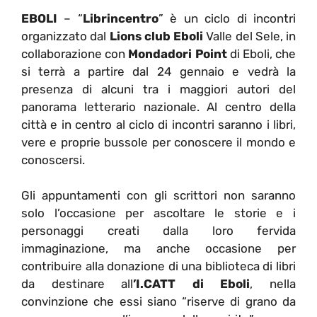
EBOLI
– “
Librincentro
” è un ciclo di incontri
organizzato dal
Lions club Eboli
Valle del Sele, in
collaborazione con
Mondadori Point
di Eboli, che
si terrà a partire dal 24 gennaio e vedrà la
presenza di alcuni tra i maggiori autori del
panorama letterario nazionale. Al centro della
città e in centro al ciclo di incontri saranno i libri,
vere e proprie bussole per conoscere il mondo e
conoscersi.
Gli appuntamenti con gli scrittori non saranno
solo l’occasione per ascoltare le storie e i
personaggi creati dalla loro fervida
immaginazione, ma anche occasione per
contribuire alla donazione di una biblioteca di libri
da destinare all
’I.CATT di Eboli
, nella
convinzione che essi siano “riserve di grano da