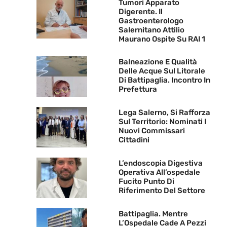
Tumori Apparato
Digerente. Il
Gastroenterologo
Salernitano Attilio
Maurano Ospite Su RAI 1
Balneazione E Qualità
Delle Acque Sul Litorale
Di Battipaglia. Incontro In
Prefettura
Lega Salerno, Si Rafforza
Sul Territorio: Nominati I
Nuovi Commissari
Cittadini
L’endoscopia Digestiva
Operativa All’ospedale
Fucito Punto Di
Riferimento Del Settore
Battipaglia. Mentre
L’Ospedale Cade A Pezzi