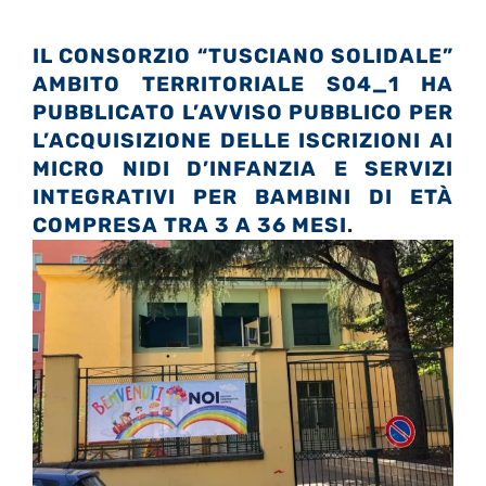
IL CONSORZIO “TUSCIANO SOLIDALE”
AMBITO TERRITORIALE S04_1 HA
PUBBLICATO L’AVVISO PUBBLICO PER
L’ACQUISIZIONE DELLE ISCRIZIONI AI
MICRO NIDI D’INFANZIA E SERVIZI
INTEGRATIVI PER BAMBINI DI ETÀ
COMPRESA TRA 3 A 36 MESI
.