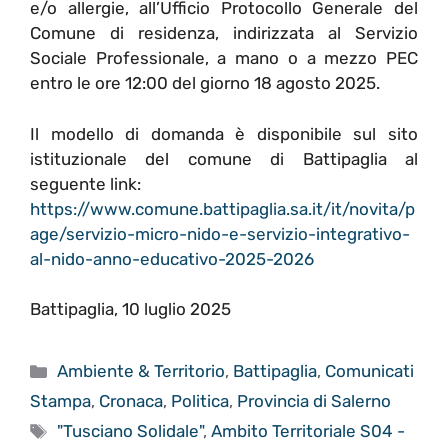
e/o allergie, all’Ufficio Protocollo Generale del
Comune di residenza, indirizzata al Servizio
Sociale Professionale, a mano o a mezzo PEC
entro le ore 12:00 del giorno 18 agosto 2025.
Il modello di domanda è disponibile sul sito
istituzionale del comune di Battipaglia al
seguente link:
https://www.comune.battipaglia.sa.it/it/novita/p
age/servizio-micro-nido-e-servizio-integrativo-
al-nido-anno-educativo-2025-2026
Battipaglia, 10 luglio 2025
Categorie
Ambiente & Territorio
,
Battipaglia
,
Comunicati
Stampa
,
Cronaca
,
Politica
,
Provincia di Salerno
Tag
"Tusciano Solidale"
,
Ambito Territoriale S04 -