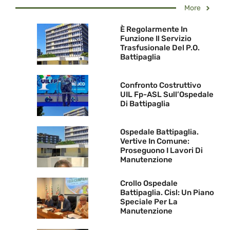
More
È Regolarmente In
Funzione Il Servizio
Trasfusionale Del P.O.
Battipaglia
Confronto Costruttivo
UIL Fp-ASL Sull’Ospedale
Di Battipaglia
Ospedale Battipaglia.
Vertive In Comune:
Proseguono I Lavori Di
Manutenzione
Crollo Ospedale
Battipaglia. Cisl: Un Piano
Speciale Per La
Manutenzione