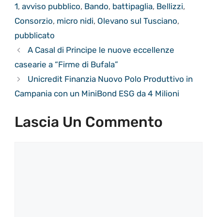
1
,
avviso pubblico
,
Bando
,
battipaglia
,
Bellizzi
,
Consorzio
,
micro nidi
,
Olevano sul Tusciano
,
pubblicato
A Casal di Principe le nuove eccellenze
casearie a “Firme di Bufala”
Unicredit Finanzia Nuovo Polo Produttivo in
Campania con un MiniBond ESG da 4 Milioni
Lascia Un Commento
Commento