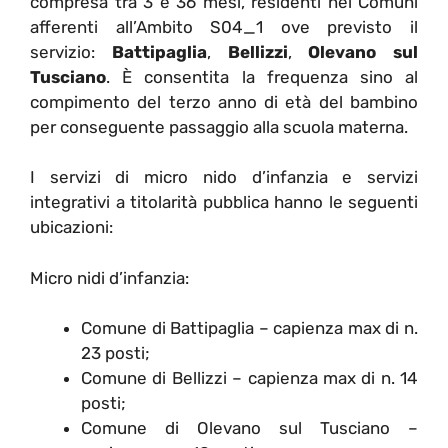
compresa tra 3 e 36 mesi, residenti nei Comuni
afferenti all’Ambito S04_1 ove previsto il
servizio:
Battipaglia
,
Bellizzi
,
Olevano sul
Tusciano
. È consentita la frequenza sino al
compimento del terzo anno di età del bambino
per conseguente passaggio alla scuola materna.
I servizi di micro nido d’infanzia e servizi
integrativi a titolarità pubblica hanno le seguenti
ubicazioni:
Micro nidi d’infanzia:
Comune di Battipaglia – capienza max di n.
23 posti;
Comune di Bellizzi – capienza max di n. 14
posti;
Comune di Olevano sul Tusciano –