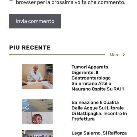
browser per la prossima volta che commento.
PIU RECENTE
More
Tumori Apparato
Digerente. Il
Gastroenterologo
Salernitano Attilio
Maurano Ospite Su RAI 1
Balneazione E Qualità
Delle Acque Sul Litorale
Di Battipaglia. Incontro In
Prefettura
Lega Salerno, Si Rafforza