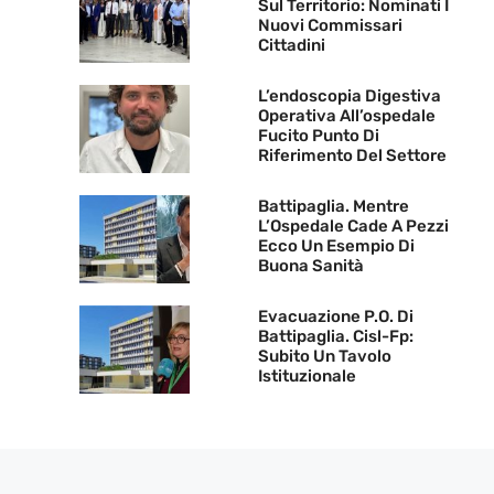
Sul Territorio: Nominati I
Nuovi Commissari
Cittadini
L’endoscopia Digestiva
Operativa All’ospedale
Fucito Punto Di
Riferimento Del Settore
Battipaglia. Mentre
L’Ospedale Cade A Pezzi
Ecco Un Esempio Di
Buona Sanità
Evacuazione P.O. Di
Battipaglia. Cisl-Fp:
Subito Un Tavolo
Istituzionale