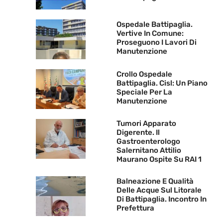
Ospedale Battipaglia.
Vertive In Comune:
Proseguono I Lavori Di
Manutenzione
Crollo Ospedale
Battipaglia. Cisl: Un Piano
Speciale Per La
Manutenzione
Tumori Apparato
Digerente. Il
Gastroenterologo
Salernitano Attilio
Maurano Ospite Su RAI 1
Balneazione E Qualità
Delle Acque Sul Litorale
Di Battipaglia. Incontro In
Prefettura