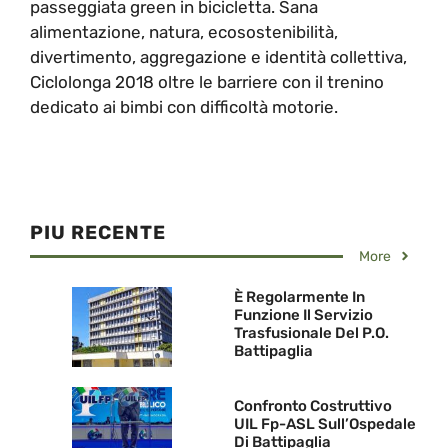
passeggiata green in bicicletta. Sana
alimentazione, natura, ecosostenibilità,
divertimento, aggregazione e identità collettiva,
Ciclolonga 2018 oltre le barriere con il trenino
dedicato ai bimbi con difficoltà motorie.
PIU RECENTE
More
È Regolarmente In
Funzione Il Servizio
Trasfusionale Del P.O.
Battipaglia
Confronto Costruttivo
UIL Fp-ASL Sull’Ospedale
Di Battipaglia