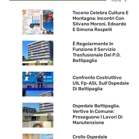
More
Toceno Celebra Cultura E
Montagna: Incontri Con
Silvano Moroni, Edoardo
E Simona Raspelli
È Regolarmente In
Funzione Il Servizio
Trasfusionale Del P.O.
Battipaglia
Confronto Costruttivo
UIL Fp-ASL Sull’Ospedale
Di Battipaglia
Ospedale Battipaglia.
Vertive In Comune:
Proseguono I Lavori Di
Manutenzione
Crollo Ospedale