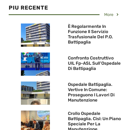
PIU RECENTE
More
È Regolarmente In
Funzione Il Servizio
Trasfusionale Del P.O.
Battipaglia
Confronto Costruttivo
UIL Fp-ASL Sull’Ospedale
Di Battipaglia
Ospedale Battipaglia.
Vertive In Comune:
Proseguono I Lavori Di
Manutenzione
Crollo Ospedale
Battipaglia. Cisl: Un Piano
Speciale Per La
Manutenzione