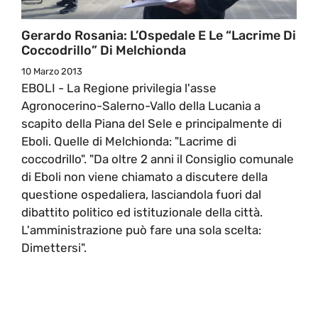
Gerardo Rosania: L’Ospedale E Le “Lacrime Di
Coccodrillo” Di Melchionda
10 Marzo 2013
EBOLI - La Regione privilegia l'asse
Agronocerino-Salerno-Vallo della Lucania a
scapito della Piana del Sele e principalmente di
Eboli. Quelle di Melchionda: "Lacrime di
coccodrillo". "Da oltre 2 anni il Consiglio comunale
di Eboli non viene chiamato a discutere della
questione ospedaliera, lasciandola fuori dal
dibattito politico ed istituzionale della città.
L'amministrazione può fare una sola scelta:
Dimettersi".