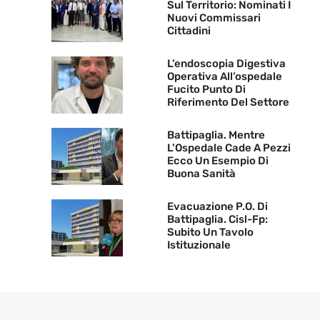
Sul Territorio: Nominati I
Nuovi Commissari
Cittadini
L’endoscopia Digestiva
Operativa All’ospedale
Fucito Punto Di
Riferimento Del Settore
Battipaglia. Mentre
L’Ospedale Cade A Pezzi
Ecco Un Esempio Di
Buona Sanità
Evacuazione P.O. Di
Battipaglia. Cisl-Fp:
Subito Un Tavolo
Istituzionale