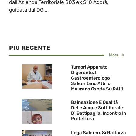
dall’Azienda Territoriale S03 ex S10 Agorà,
guidata dal DG ...
PIU RECENTE
More
Tumori Apparato
Digerente. Il
Gastroenterologo
Salernitano Attilio
Maurano Ospite Su RAI 1
Balneazione E Qualità
Delle Acque Sul Litorale
Di Battipaglia. Incontro In
Prefettura
Lega Salerno, Si Rafforza