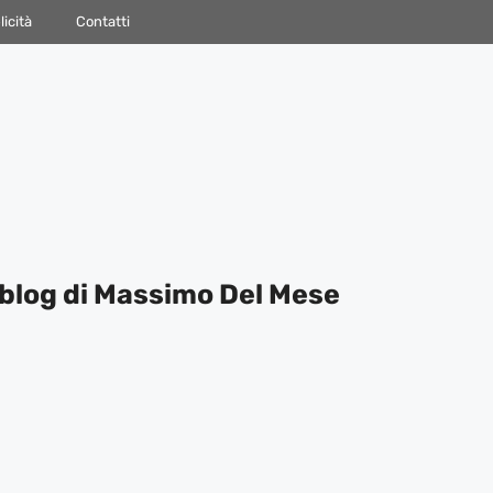
icità
Contatti
blog di Massimo Del Mese