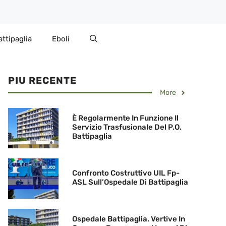
attipaglia
Eboli
PIU RECENTE
More
È Regolarmente In Funzione Il
Servizio Trasfusionale Del P.O.
Battipaglia
Confronto Costruttivo UIL Fp-
ASL Sull’Ospedale Di Battipaglia
Ospedale Battipaglia. Vertive In