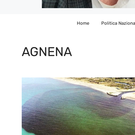
Home
Politica Naziona
AGNENA