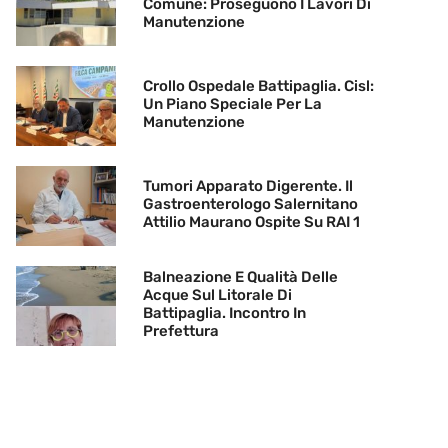
Comune: Proseguono I Lavori Di
Manutenzione
Crollo Ospedale Battipaglia. Cisl:
Un Piano Speciale Per La
Manutenzione
Tumori Apparato Digerente. Il
Gastroenterologo Salernitano
Attilio Maurano Ospite Su RAI 1
Balneazione E Qualità Delle
Acque Sul Litorale Di
Battipaglia. Incontro In
Prefettura