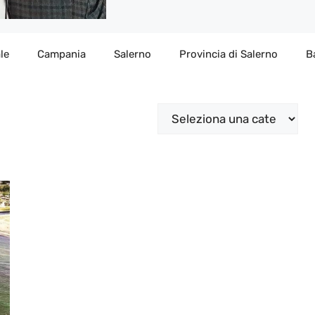
le
Campania
Salerno
Provincia di Salerno
B
Categorie