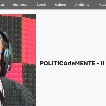
ica
Economia
Eventi
Cultura
Ambiente
Pubbl
POLITICAdeMENTE - Il 