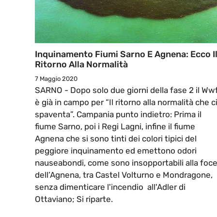
Inquinamento Fiumi Sarno E Agnena: Ecco I
Ritorno Alla Normalità
7 Maggio 2020
SARNO - Dopo solo due giorni della fase 2 il Ww
è già in campo per “Il ritorno alla normalità che c
spaventa”. Campania punto indietro: Prima il
fiume Sarno, poi i Regi Lagni, infine il fiume
Agnena che si sono tinti dei colori tipici del
peggiore inquinamento ed emettono odori
nauseabondi, come sono insopportabili alla foc
dell’Agnena, tra Castel Volturno e Mondragone,
senza dimenticare l'incendio all'Adler di
Ottaviano; Si riparte.