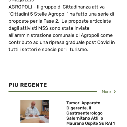
5 Maggio 2020
AGROPOLI - Il gruppo di Cittadinanza attiva
"Cittadini 5 Stelle Agropoli" ha fatto una serie di
proposte per la Fase 2. Le proposte articolate
dagli attivisti M5S sono state inviate
all'amministrazione comunale di Agropoli come
contributo ad una ripresa graduale post Covid in
tutti i settori e specie per il turismo.
PIU RECENTE
More
Tumori Apparato
Digerente. Il
Gastroenterologo
Salernitano Attilio
Maurano Ospite Su RAI 1