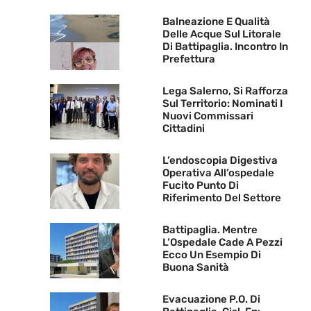
Balneazione E Qualità
Delle Acque Sul Litorale
Di Battipaglia. Incontro In
Prefettura
Lega Salerno, Si Rafforza
Sul Territorio: Nominati I
Nuovi Commissari
Cittadini
L’endoscopia Digestiva
Operativa All’ospedale
Fucito Punto Di
Riferimento Del Settore
Battipaglia. Mentre
L’Ospedale Cade A Pezzi
Ecco Un Esempio Di
Buona Sanità
Evacuazione P.O. Di