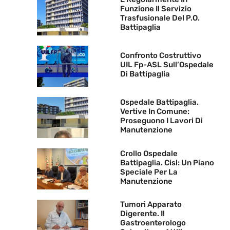
Funzione Il Servizio
Trasfusionale Del P.O.
Battipaglia
Confronto Costruttivo
UIL Fp-ASL Sull’Ospedale
Di Battipaglia
Ospedale Battipaglia.
Vertive In Comune:
Proseguono I Lavori Di
Manutenzione
Crollo Ospedale
Battipaglia. Cisl: Un Piano
Speciale Per La
Manutenzione
Tumori Apparato
Digerente. Il
Gastroenterologo