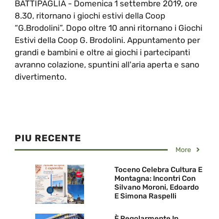
BATTIPAGLIA - Domenica 1 settembre 2019, ore
8.30, ritornano i giochi estivi della Coop
“G.Brodolini”. Dopo oltre 10 anni ritornano i Giochi
Estivi della Coop G. Brodolini. Appuntamento per
grandi e bambini e oltre ai giochi i partecipanti
avranno colazione, spuntini all'aria aperta e sano
divertimento.
PIU RECENTE
More
Toceno Celebra Cultura E
Montagna: Incontri Con
Silvano Moroni, Edoardo
E Simona Raspelli
È Regolarmente In