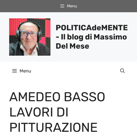
Vai
Menu
al
contenuto
POLITICAdeMENTE
- Il blog di Massimo
Del Mese
Menu
AMEDEO BASSO
LAVORI DI
PITTURAZIONE