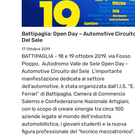
Battipaglia: Open Day – Automotive Circuit
Del Sele
17 Ottobre 2019
BATTIPAGLIA - 18 e 19 ottobre 2019, via Fosso
Pioppo, Autodromo Valle de Sele Open Day -
Automotive Circuito del Sele L’importante
manifestazione dedicata al settore
dell’automotive, è stata organizzata dall’I.I.S. “E.
Ferrari” di Battipaglia, Camera di Commercio
Salerno e Confederazione Nazionale Artigiani,
con lo scopo di creare sinergie tra circa 100
aziende legate al mondo dell’industria
automobilistica, i giovani studenti e la nuova
figura professionale del "tecnico meccatronico".