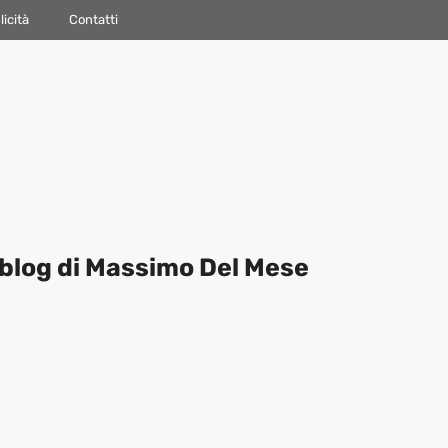
icità
Contatti
blog di Massimo Del Mese