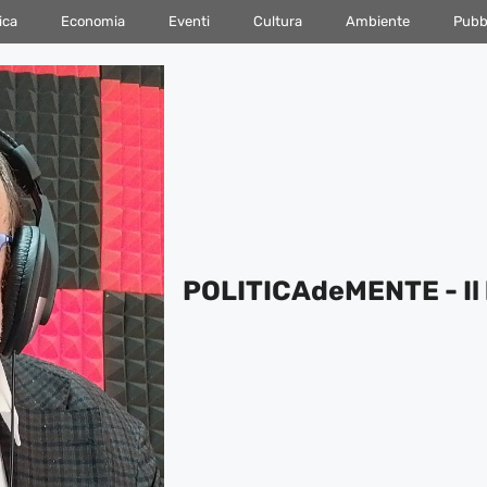
ica
Economia
Eventi
Cultura
Ambiente
Pubbl
POLITICAdeMENTE - Il 