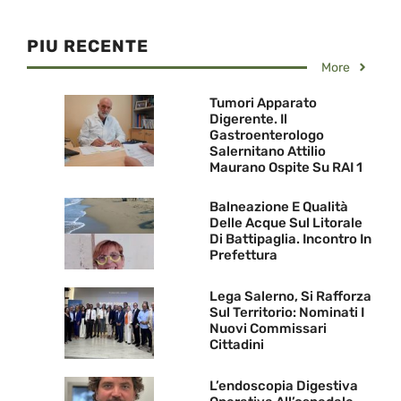
PIU RECENTE
More
Tumori Apparato
Digerente. Il
Gastroenterologo
Salernitano Attilio
Maurano Ospite Su RAI 1
Balneazione E Qualità
Delle Acque Sul Litorale
Di Battipaglia. Incontro In
Prefettura
Lega Salerno, Si Rafforza
Sul Territorio: Nominati I
Nuovi Commissari
Cittadini
L’endoscopia Digestiva