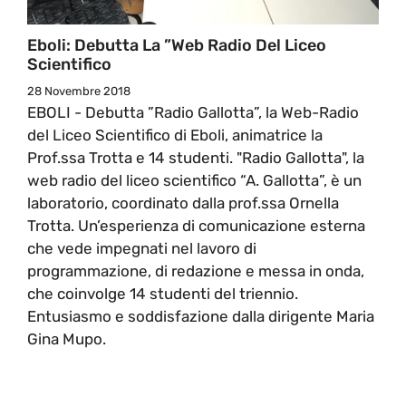
Eboli: Debutta La ”Web Radio Del Liceo
Scientifico
28 Novembre 2018
EBOLI - Debutta ”Radio Gallotta”, la Web-Radio
del Liceo Scientifico di Eboli, animatrice la
Prof.ssa Trotta e 14 studenti. "Radio Gallotta", la
web radio del liceo scientifico “A. Gallotta”, è un
laboratorio, coordinato dalla prof.ssa Ornella
Trotta. Un’esperienza di comunicazione esterna
che vede impegnati nel lavoro di
programmazione, di redazione e messa in onda,
che coinvolge 14 studenti del triennio.
Entusiasmo e soddisfazione dalla dirigente Maria
Gina Mupo.