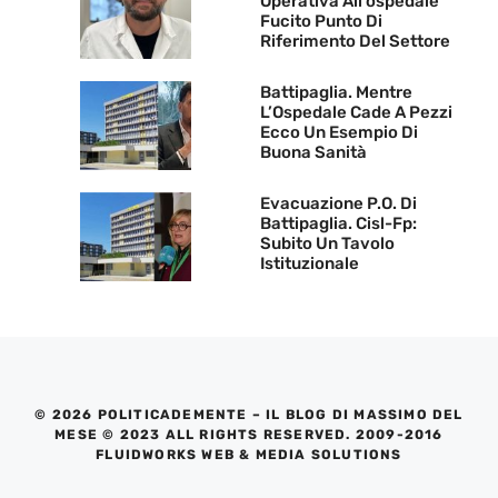
Operativa All’ospedale
Fucito Punto Di
Riferimento Del Settore
Battipaglia. Mentre
L’Ospedale Cade A Pezzi
Ecco Un Esempio Di
Buona Sanità
Evacuazione P.O. Di
Battipaglia. Cisl-Fp:
Subito Un Tavolo
Istituzionale
© 2026 POLITICADEMENTE – IL BLOG DI MASSIMO DEL
MESE © 2023 ALL RIGHTS RESERVED. 2009-2016
FLUIDWORKS WEB & MEDIA SOLUTIONS