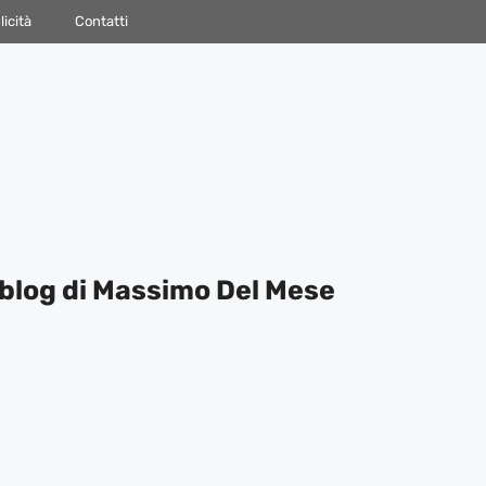
icità
Contatti
blog di Massimo Del Mese