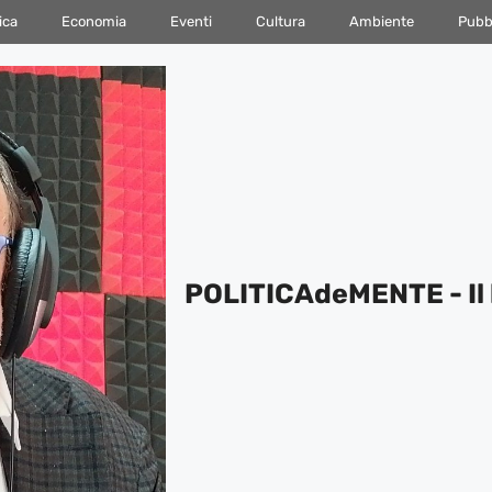
ica
Economia
Eventi
Cultura
Ambiente
Pubbl
POLITICAdeMENTE - Il 