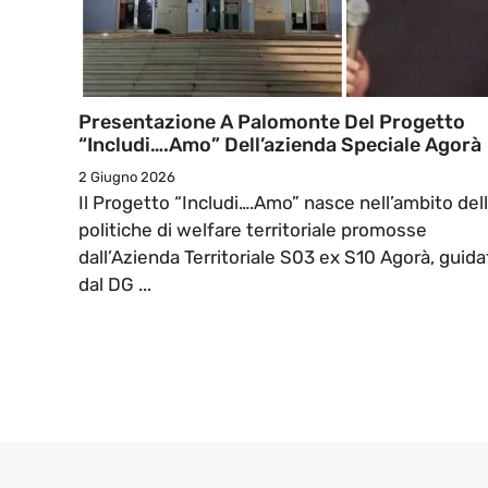
Presentazione A Palomonte Del Progetto
“Includi….Amo” Dell’azienda Speciale Agorà
2 Giugno 2026
Il Progetto “Includi….Amo” nasce nell’ambito del
politiche di welfare territoriale promosse
dall’Azienda Territoriale S03 ex S10 Agorà, guida
dal DG ...