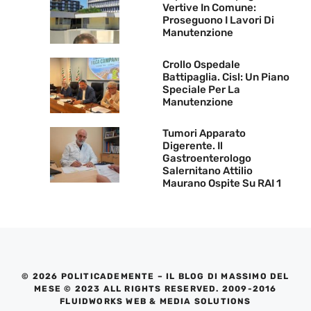
Vertive In Comune:
Proseguono I Lavori Di
Manutenzione
Crollo Ospedale
Battipaglia. Cisl: Un Piano
Speciale Per La
Manutenzione
Tumori Apparato
Digerente. Il
Gastroenterologo
Salernitano Attilio
Maurano Ospite Su RAI 1
© 2026 POLITICADEMENTE – IL BLOG DI MASSIMO DEL
MESE © 2023 ALL RIGHTS RESERVED. 2009-2016
FLUIDWORKS WEB & MEDIA SOLUTIONS