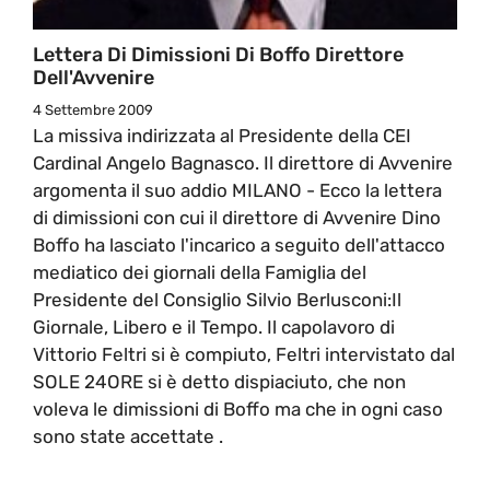
Lettera Di Dimissioni Di Boffo Direttore
Dell'Avvenire
4 Settembre 2009
La missiva indirizzata al Presidente della CEI
Cardinal Angelo Bagnasco. Il direttore di Avvenire
argomenta il suo addio MILANO - Ecco la lettera
di dimissioni con cui il direttore di Avvenire Dino
Boffo ha lasciato l'incarico a seguito dell'attacco
mediatico dei giornali della Famiglia del
Presidente del Consiglio Silvio Berlusconi:Il
Giornale, Libero e il Tempo. Il capolavoro di
Vittorio Feltri si è compiuto, Feltri intervistato dal
SOLE 24ORE si è detto dispiaciuto, che non
voleva le dimissioni di Boffo ma che in ogni caso
sono state accettate .