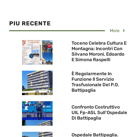
PIU RECENTE
More
Toceno Celebra Cultura E
Montagna: Incontri Con
Silvano Moroni, Edoardo
E Simona Raspelli
È Regolarmente In
Funzione Il Servizio
Trasfusionale Del P.O.
Battipaglia
Confronto Costruttivo
UIL Fp-ASL Sull’Ospedale
Di Battipaglia
Ospedale Battipaglia.