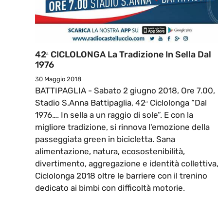
42ᵃ CICLOLONGA La Tradizione In Sella Dal
1976
30 Maggio 2018
BATTIPAGLIA - Sabato 2 giugno 2018, Ore 7.00,
Stadio S.Anna Battipaglia, 42ᵃ Ciclolonga “Dal
1976…. In sella a un raggio di sole”. E con la
migliore tradizione, si rinnova l'emozione della
passeggiata green in bicicletta. Sana
alimentazione, natura, ecosostenibilità,
divertimento, aggregazione e identità collettiva
Ciclolonga 2018 oltre le barriere con il trenino
dedicato ai bimbi con difficoltà motorie.