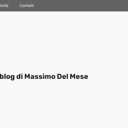
icità
Contatti
blog di Massimo Del Mese