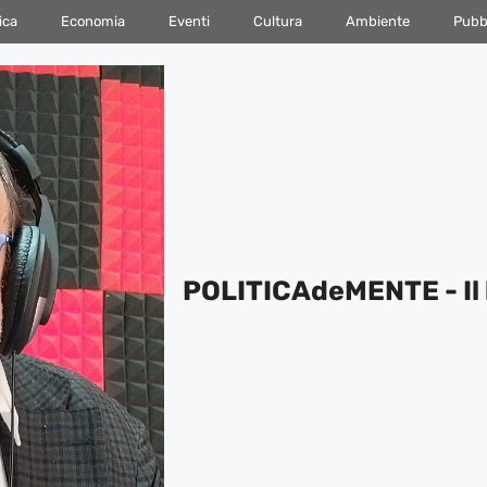
ica
Economia
Eventi
Cultura
Ambiente
Pubbl
POLITICAdeMENTE - Il 