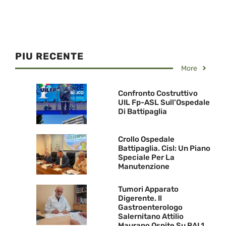
PIU RECENTE
More
Confronto Costruttivo
UIL Fp-ASL Sull’Ospedale
Di Battipaglia
Crollo Ospedale
Battipaglia. Cisl: Un Piano
Speciale Per La
Manutenzione
Tumori Apparato
Digerente. Il
Gastroenterologo
Salernitano Attilio
Maurano Ospite Su RAI 1