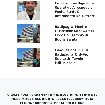
L’endoscopia Digestiva
Operativa All’ospedale
Fucito Punto Di
Riferimento Del Settore
Battipaglia. Mentre
L’Ospedale Cade A Pezzi
Ecco Un Esempio Di
Buona Sanità
Evacuazione P.O. Di
Battipaglia. Cisl-Fp:
Subito Un Tavolo
Istituzionale
© 2026 POLITICADEMENTE – IL BLOG DI MASSIMO DEL
MESE © 2023 ALL RIGHTS RESERVED. 2009-2016
FLUIDWORKS WEB & MEDIA SOLUTIONS