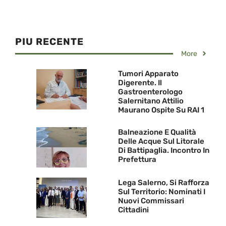
PIU RECENTE
More
Tumori Apparato
Digerente. Il
Gastroenterologo
Salernitano Attilio
Maurano Ospite Su RAI 1
Balneazione E Qualità
Delle Acque Sul Litorale
Di Battipaglia. Incontro In
Prefettura
Lega Salerno, Si Rafforza
Sul Territorio: Nominati I
Nuovi Commissari
Cittadini