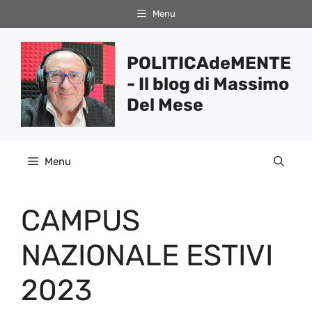
Vai
Menu
al
contenuto
POLITICAdeMENTE
- Il blog di Massimo
Del Mese
Menu
CAMPUS
NAZIONALE ESTIVI
2023