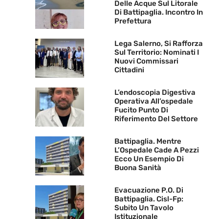
Delle Acque Sul Litorale
Di Battipaglia. Incontro In
Prefettura
Lega Salerno, Si Rafforza
Sul Territorio: Nominati I
Nuovi Commissari
Cittadini
L’endoscopia Digestiva
Operativa All’ospedale
Fucito Punto Di
Riferimento Del Settore
Battipaglia. Mentre
L’Ospedale Cade A Pezzi
Ecco Un Esempio Di
Buona Sanità
Evacuazione P.O. Di
Battipaglia. Cisl-Fp:
Subito Un Tavolo
Istituzionale