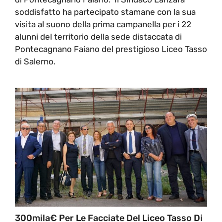
soddisfatto ha partecipato stamane con la sua
visita al suono della prima campanella per i 22
alunni del territorio della sede distaccata di
Pontecagnano Faiano del prestigioso Liceo Tasso
di Salerno.
300mila€ Per Le Facciate Del Liceo Tasso Di