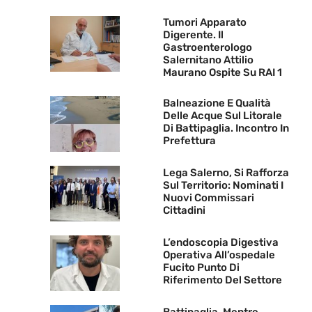
Tumori Apparato
Digerente. Il
Gastroenterologo
Salernitano Attilio
Maurano Ospite Su RAI 1
Balneazione E Qualità
Delle Acque Sul Litorale
Di Battipaglia. Incontro In
Prefettura
Lega Salerno, Si Rafforza
Sul Territorio: Nominati I
Nuovi Commissari
Cittadini
L’endoscopia Digestiva
Operativa All’ospedale
Fucito Punto Di
Riferimento Del Settore