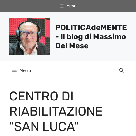
Vai
Menu
al
contenuto
POLITICAdeMENTE
- Il blog di Massimo
Del Mese
Menu
CENTRO DI
RIABILITAZIONE
"SAN LUCA"