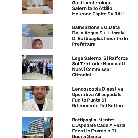
Gastroenterologo
Salernitano Attilio
Maurano Ospite Su RAI 1
Balneazione E Qualità
Delle Acque Sul Litorale
Di Battipaglia. Incontro In
Prefettura
Lega Salerno, Si Rafforza
Sul Territorio: Nominati I
Nuovi Commissari
Cittadini
L’endoscopia Digestiva
Operativa All’ospedale
Fucito Punto Di
Riferimento Del Settore
Battipaglia. Mentre
L’Ospedale Cade A Pezzi
Ecco Un Esempio Di
Buona Sanità