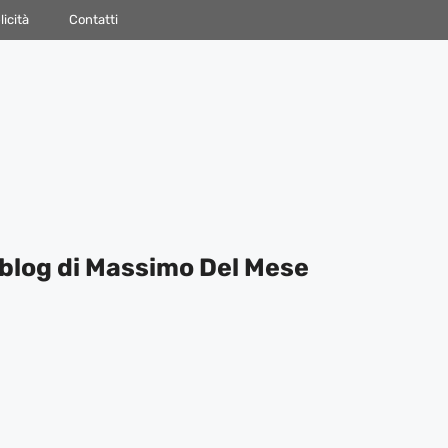
icità
Contatti
blog di Massimo Del Mese