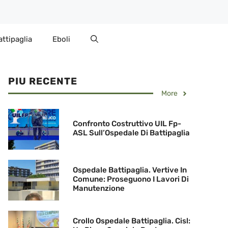
attipaglia
Eboli
PIU RECENTE
More
Confronto Costruttivo UIL Fp-
ASL Sull’Ospedale Di Battipaglia
Ospedale Battipaglia. Vertive In
Comune: Proseguono I Lavori Di
Manutenzione
Crollo Ospedale Battipaglia. Cisl: