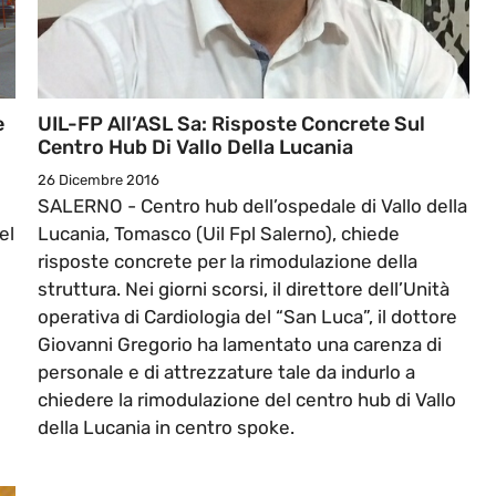
e
UIL-FP All’ASL Sa: Risposte Concrete Sul
Centro Hub Di Vallo Della Lucania
26 Dicembre 2016
SALERNO - Centro hub dell’ospedale di Vallo della
el
Lucania, Tomasco (Uil Fpl Salerno), chiede
risposte concrete per la rimodulazione della
struttura. Nei giorni scorsi, il direttore dell’Unità
operativa di Cardiologia del “San Luca”, il dottore
Giovanni Gregorio ha lamentato una carenza di
personale e di attrezzature tale da indurlo a
chiedere la rimodulazione del centro hub di Vallo
della Lucania in centro spoke.