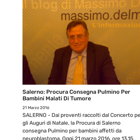
Salerno: Procura Consegna Pulmino Per
Bambini Malati Di Tumore
21 Marzo 2016
SALERNO - Dai proventi raccolti dal Concerto pe
gli Auguri di Natale, la Procura di Salerno
consegna Pulmino per bambini affetti da
neuroblastoma. Oggi 21 marzo 2016, ore 13.15,