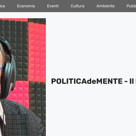
ica
Economia
Eventi
Cultura
Ambiente
Pubbl
POLITICAdeMENTE - Il 