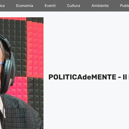
ica
Economia
Eventi
Cultura
Ambiente
Pubbl
POLITICAdeMENTE - Il 