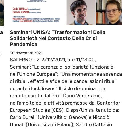
la
Seminari UNISA: “Trasformazioni Della
Solidarietà Nel Contesto Della Crisi
Pandemica
o
30 Novembre 2021
SALERNO - 2-3/12/2021, ore 11/13.00,
Seminari: “La carenza di solidarietà funzionale
nell’Unione Europea”; “Una momentanea assenza
di rituali: effetti e sfide delle cancellazioni rituali
durante i lockdowns” Il ciclo di seminari da
remoto curato dal Prof. Dario Verderame,
nell’ambito delle attività promosse dal Center for
European Studies (CES), Disps/Unisa, tenuto da:
Carlo Burelli (Università di Genova) e Niccolò
Donati (Università di Milano); Sandro Cattacin