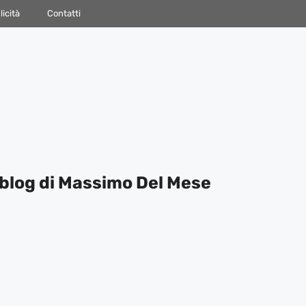
icità
Contatti
blog di Massimo Del Mese