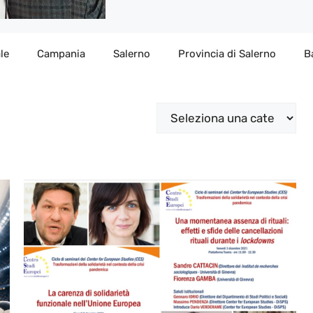
le
Campania
Salerno
Provincia di Salerno
B
Categorie