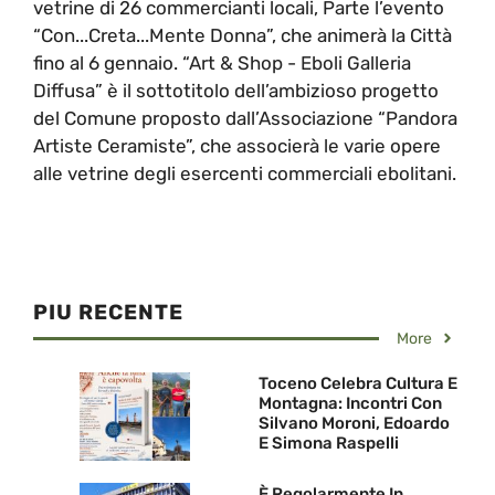
vetrine di 26 commercianti locali, Parte l’evento
“Con...Creta...Mente Donna”, che animerà la Città
fino al 6 gennaio. “Art & Shop - Eboli Galleria
Diffusa” è il sottotitolo dell’ambizioso progetto
del Comune proposto dall’Associazione “Pandora
Artiste Ceramiste”, che associerà le varie opere
alle vetrine degli esercenti commerciali ebolitani.
PIU RECENTE
More
Toceno Celebra Cultura E
Montagna: Incontri Con
Silvano Moroni, Edoardo
E Simona Raspelli
È Regolarmente In