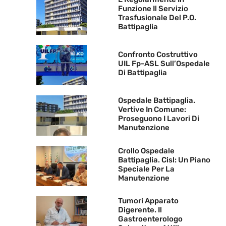
Funzione Il Servizio
Trasfusionale Del P.O.
Battipaglia
Confronto Costruttivo
UIL Fp-ASL Sull’Ospedale
Di Battipaglia
Ospedale Battipaglia.
Vertive In Comune:
Proseguono I Lavori Di
Manutenzione
Crollo Ospedale
Battipaglia. Cisl: Un Piano
Speciale Per La
Manutenzione
Tumori Apparato
Digerente. Il
Gastroenterologo