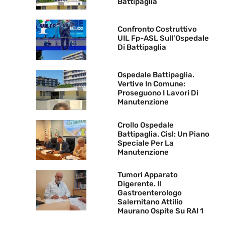
Battipaglia
Confronto Costruttivo
UIL Fp-ASL Sull’Ospedale
Di Battipaglia
Ospedale Battipaglia.
Vertive In Comune:
Proseguono I Lavori Di
Manutenzione
Crollo Ospedale
Battipaglia. Cisl: Un Piano
Speciale Per La
Manutenzione
Tumori Apparato
Digerente. Il
Gastroenterologo
Salernitano Attilio
Maurano Ospite Su RAI 1