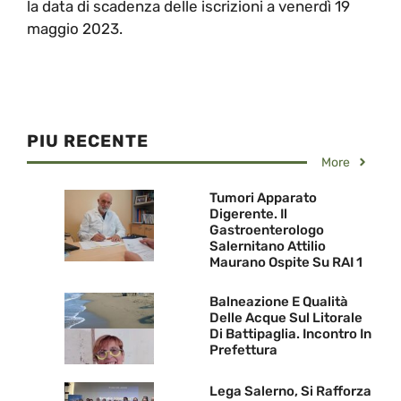
la data di scadenza delle iscrizioni a venerdì 19
maggio 2023.
PIU RECENTE
More
Tumori Apparato
Digerente. Il
Gastroenterologo
Salernitano Attilio
Maurano Ospite Su RAI 1
Balneazione E Qualità
Delle Acque Sul Litorale
Di Battipaglia. Incontro In
Prefettura
Lega Salerno, Si Rafforza