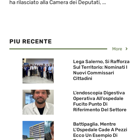
ha rilasciato alla Camera dei Deputati, ...
PIU RECENTE
More
Lega Salerno, Si Rafforza
Sul Territorio: Nominati I
Nuovi Commissari
Cittadini
L’endoscopia Digestiva
Operativa All’ospedale
Fucito Punto Di
Riferimento Del Settore
Battipaglia. Mentre
L’Ospedale Cade A Pezzi
Ecco Un Esempio Di