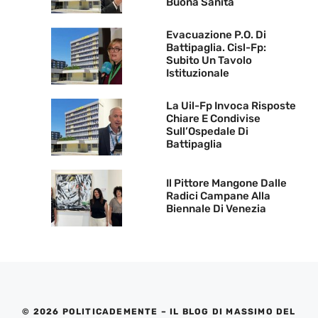
Buona Sanità
Evacuazione P.O. Di
Battipaglia. Cisl-Fp:
Subito Un Tavolo
Istituzionale
La Uil-Fp Invoca Risposte
Chiare E Condivise
Sull’Ospedale Di
Battipaglia
Il Pittore Mangone Dalle
Radici Campane Alla
Biennale Di Venezia
© 2026 POLITICADEMENTE – IL BLOG DI MASSIMO DEL