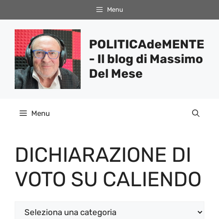
Vai
Menu
al
contenuto
POLITICAdeMENTE
- Il blog di Massimo
Del Mese
Menu
DICHIARAZIONE DI
VOTO SU CALIENDO
Categorie