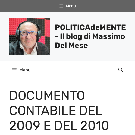
Vai
Menu
al
contenuto
POLITICAdeMENTE
- Il blog di Massimo
Del Mese
Menu
DOCUMENTO
CONTABILE DEL
2009 E DEL 2010