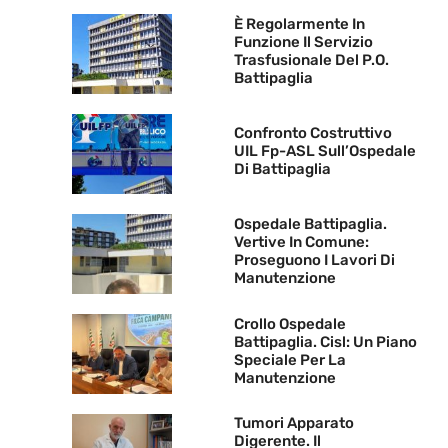
È Regolarmente In
Funzione Il Servizio
Trasfusionale Del P.O.
Battipaglia
Confronto Costruttivo
UIL Fp-ASL Sull’Ospedale
Di Battipaglia
Ospedale Battipaglia.
Vertive In Comune:
Proseguono I Lavori Di
Manutenzione
Crollo Ospedale
Battipaglia. Cisl: Un Piano
Speciale Per La
Manutenzione
Tumori Apparato
Digerente. Il