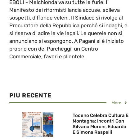
EBOLI - Melchionda va su tutte le furie: Il
Manifesto dei riformisti lancia accuse, solleva
sospetti, diffonde veleni. Il Sindaco si rivolge al
Procuratore della Repubblica perché si indaghi, e
si riserva di adire le vie legali. Le querele non si
annunciano si espongono. A Pagani si è iniziato
proprio con dei Parcheggi, un Centro
Commerciale, favori e clientele.
PIU RECENTE
More
Toceno Celebra Cultura E
Montagna: Incontri Con
Silvano Moroni, Edoardo
E Simona Raspelli