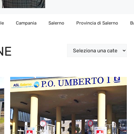
le
Campania
Salerno
Provincia di Salerno
B
NE
Categorie