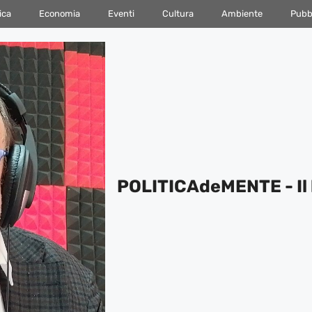
ica
Economia
Eventi
Cultura
Ambiente
Pubbl
POLITICAdeMENTE - Il 