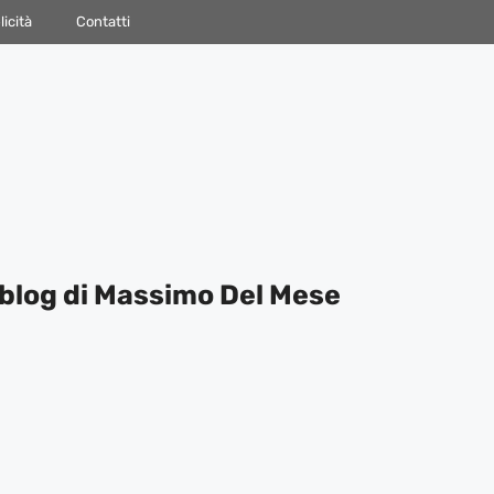
icità
Contatti
blog di Massimo Del Mese