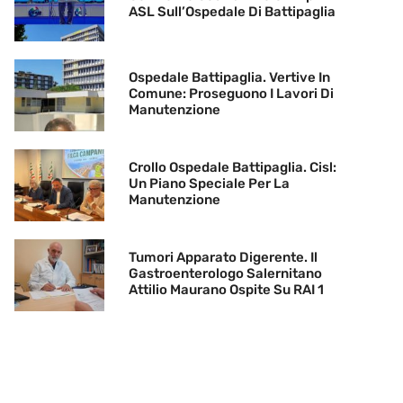
ASL Sull’Ospedale Di Battipaglia
Ospedale Battipaglia. Vertive In
Comune: Proseguono I Lavori Di
Manutenzione
Crollo Ospedale Battipaglia. Cisl:
Un Piano Speciale Per La
Manutenzione
Tumori Apparato Digerente. Il
Gastroenterologo Salernitano
Attilio Maurano Ospite Su RAI 1