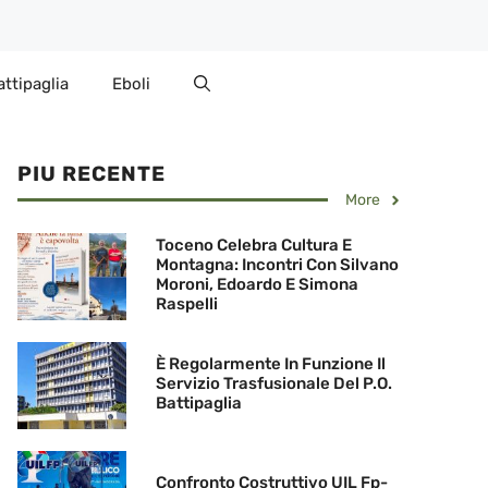
attipaglia
Eboli
PIU RECENTE
More
Toceno Celebra Cultura E
Montagna: Incontri Con Silvano
Moroni, Edoardo E Simona
Raspelli
È Regolarmente In Funzione Il
Servizio Trasfusionale Del P.O.
Battipaglia
Confronto Costruttivo UIL Fp-