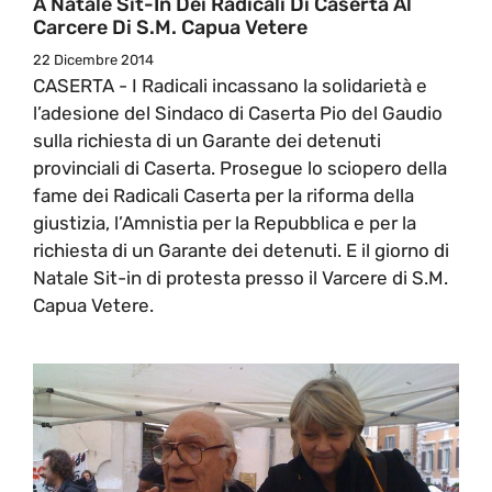
A Natale Sit-In Dei Radicali Di Caserta Al
Carcere Di S.M. Capua Vetere
22 Dicembre 2014
CASERTA - I Radicali incassano la solidarietà e
l’adesione del Sindaco di Caserta Pio del Gaudio
sulla richiesta di un Garante dei detenuti
provinciali di Caserta. Prosegue lo sciopero della
fame dei Radicali Caserta per la riforma della
giustizia, l’Amnistia per la Repubblica e per la
richiesta di un Garante dei detenuti. E il giorno di
Natale Sit-in di protesta presso il Varcere di S.M.
Capua Vetere.