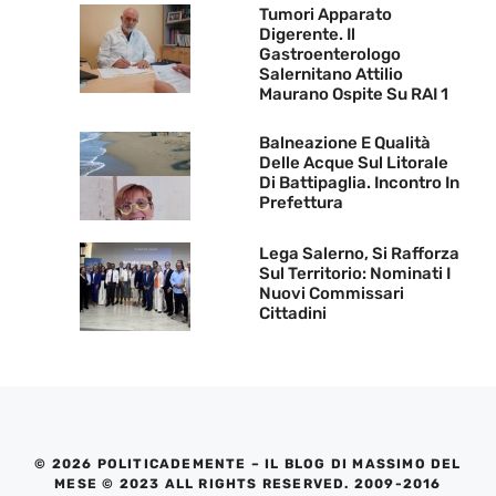
Tumori Apparato
Digerente. Il
Gastroenterologo
Salernitano Attilio
Maurano Ospite Su RAI 1
Balneazione E Qualità
Delle Acque Sul Litorale
Di Battipaglia. Incontro In
Prefettura
Lega Salerno, Si Rafforza
Sul Territorio: Nominati I
Nuovi Commissari
Cittadini
© 2026 POLITICADEMENTE – IL BLOG DI MASSIMO DEL
MESE © 2023 ALL RIGHTS RESERVED. 2009-2016