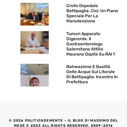
Crollo Ospedale
Battipaglia. Cisl: Un Piano
Speciale Per La
Manutenzione
Tumori Apparato
Digerente. Il
Gastroenterologo
Salernitano Attilio
Maurano Ospite Su RAI 1
Balneazione E Qualità
Delle Acque Sul Litorale
Di Battipaglia. Incontro In
Prefettura
© 2026 POLITICADEMENTE – IL BLOG DI MASSIMO DEL
MESE © 2023 ALL RIGHTS RESERVED. 2009-2016