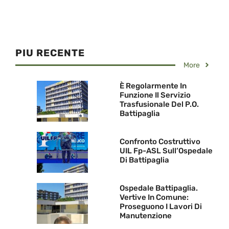
PIU RECENTE
More
È Regolarmente In
Funzione Il Servizio
Trasfusionale Del P.O.
Battipaglia
Confronto Costruttivo
UIL Fp-ASL Sull’Ospedale
Di Battipaglia
Ospedale Battipaglia.
Vertive In Comune:
Proseguono I Lavori Di
Manutenzione