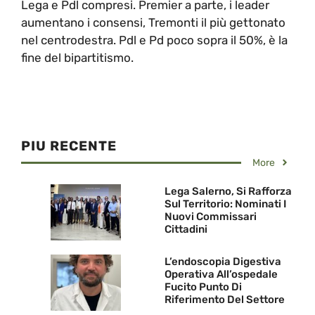
Lega e Pdl compresi. Premier a parte, i leader
aumentano i consensi, Tremonti il più gettonato
nel centrodestra. Pdl e Pd poco sopra il 50%, è la
fine del bipartitismo.
PIU RECENTE
More
Lega Salerno, Si Rafforza
Sul Territorio: Nominati I
Nuovi Commissari
Cittadini
L’endoscopia Digestiva
Operativa All’ospedale
Fucito Punto Di
Riferimento Del Settore