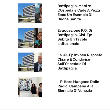
Battipaglia. Mentre
L’Ospedale Cade A Pezzi
Ecco Un Esempio Di
Buona Sanità
Evacuazione P.O. Di
Battipaglia. Cisl-Fp:
Subito Un Tavolo
Istituzionale
La Uil-Fp Invoca Risposte
Chiare E Condivise
Sull’Ospedale Di
Battipaglia
Il Pittore Mangone Dalle
Radici Campane Alla
Biennale Di Venezia