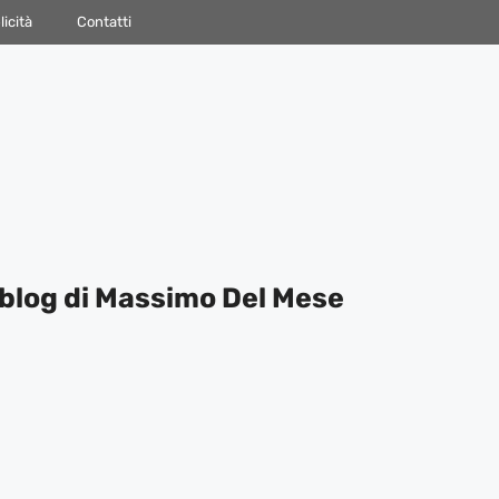
icità
Contatti
blog di Massimo Del Mese