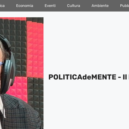
ica
Economia
Eventi
Cultura
Ambiente
Pubbl
POLITICAdeMENTE - Il 