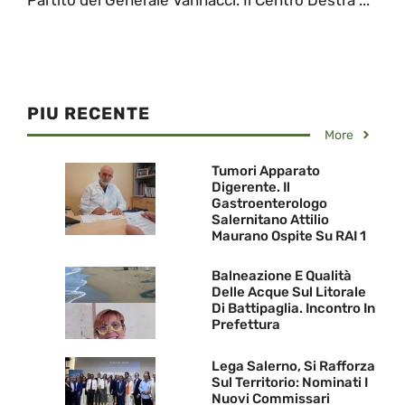
PIU RECENTE
More
Tumori Apparato
Digerente. Il
Gastroenterologo
Salernitano Attilio
Maurano Ospite Su RAI 1
Balneazione E Qualità
Delle Acque Sul Litorale
Di Battipaglia. Incontro In
Prefettura
Lega Salerno, Si Rafforza
Sul Territorio: Nominati I
Nuovi Commissari