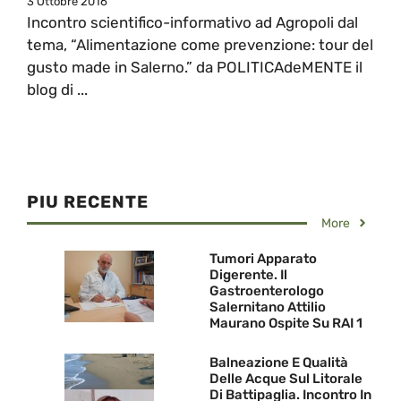
3 Ottobre 2016
Incontro scientifico-informativo ad Agropoli dal
tema, “Alimentazione come prevenzione: tour del
gusto made in Salerno.” da POLITICAdeMENTE il
blog di ...
PIU RECENTE
More
Tumori Apparato
Digerente. Il
Gastroenterologo
Salernitano Attilio
Maurano Ospite Su RAI 1
Balneazione E Qualità
Delle Acque Sul Litorale
Di Battipaglia. Incontro In