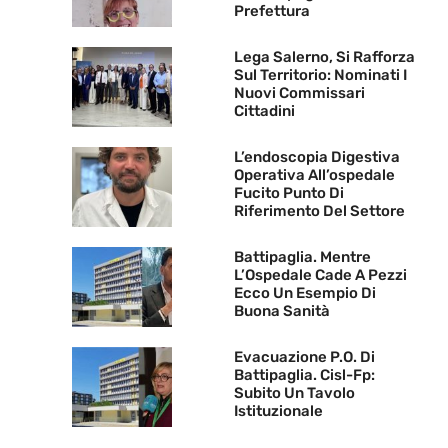
Prefettura
Lega Salerno, Si Rafforza
Sul Territorio: Nominati I
Nuovi Commissari
Cittadini
L’endoscopia Digestiva
Operativa All’ospedale
Fucito Punto Di
Riferimento Del Settore
Battipaglia. Mentre
L’Ospedale Cade A Pezzi
Ecco Un Esempio Di
Buona Sanità
Evacuazione P.O. Di
Battipaglia. Cisl-Fp:
Subito Un Tavolo
Istituzionale