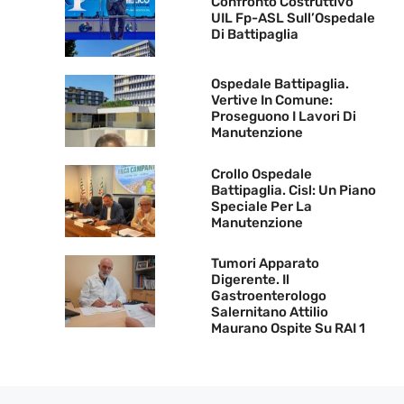
Confronto Costruttivo
UIL Fp-ASL Sull’Ospedale
Di Battipaglia
Ospedale Battipaglia.
Vertive In Comune:
Proseguono I Lavori Di
Manutenzione
Crollo Ospedale
Battipaglia. Cisl: Un Piano
Speciale Per La
Manutenzione
Tumori Apparato
Digerente. Il
Gastroenterologo
Salernitano Attilio
Maurano Ospite Su RAI 1