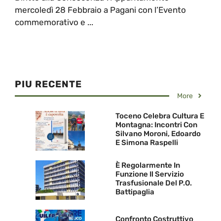
mercoledì 28 Febbraio a Pagani con l’Evento
commemorativo e ...
PIU RECENTE
More
Toceno Celebra Cultura E
Montagna: Incontri Con
Silvano Moroni, Edoardo
E Simona Raspelli
È Regolarmente In
Funzione Il Servizio
Trasfusionale Del P.O.
Battipaglia
Confronto Costruttivo