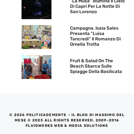
“La Musa” Illumina Il Cielo
Di Capri Per La Notte Di
San Lorenzo
Campagna. Isaia Sales
Presenta “Luisa
Tancredi” Il Romanzo Di
Ornella Trotta
Fruit & Salad On The
Beach Sbarca Sulle
Spiagge Della Basilicata
© 2026 POLITICADEMENTE – IL BLOG DI MASSIMO DEL
MESE © 2023 ALL RIGHTS RESERVED. 2009-2016
FLUIDWORKS WEB & MEDIA SOLUTIONS