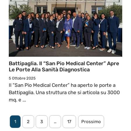
Battipaglia. Il “San Pio Medical Center” Apre
Le Porte Alla Sanità Diagnostica
5 Ottobre 2025
Il “San Pio Medical Center” ha aperto le porte a
Battipaglia. Una struttura che si articola su 3000
mq. e ...
1
2
3
…
17
Prossimo