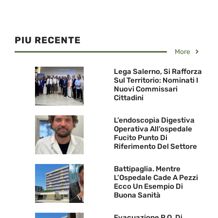
PIU RECENTE
More
Lega Salerno, Si Rafforza
Sul Territorio: Nominati I
Nuovi Commissari
Cittadini
L’endoscopia Digestiva
Operativa All’ospedale
Fucito Punto Di
Riferimento Del Settore
Battipaglia. Mentre
L’Ospedale Cade A Pezzi
Ecco Un Esempio Di
Buona Sanità
Evacuazione P.O. Di