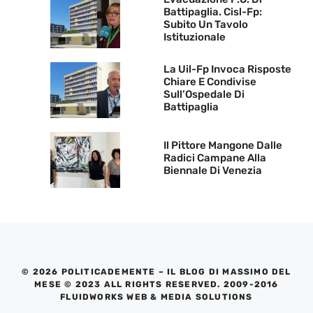
Battipaglia. Cisl-Fp:
Subito Un Tavolo
Istituzionale
La Uil-Fp Invoca Risposte
Chiare E Condivise
Sull’Ospedale Di
Battipaglia
Il Pittore Mangone Dalle
Radici Campane Alla
Biennale Di Venezia
© 2026 POLITICADEMENTE – IL BLOG DI MASSIMO DEL
MESE © 2023 ALL RIGHTS RESERVED. 2009-2016
FLUIDWORKS WEB & MEDIA SOLUTIONS