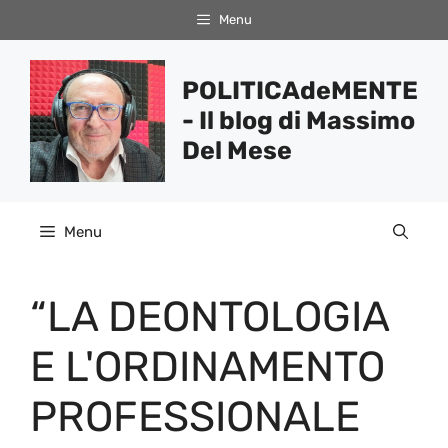
Vai
Menu
al
contenuto
POLITICAdeMENTE
- Il blog di Massimo
Del Mese
Menu
“LA DEONTOLOGIA
E L'ORDINAMENTO
PROFESSIONALE