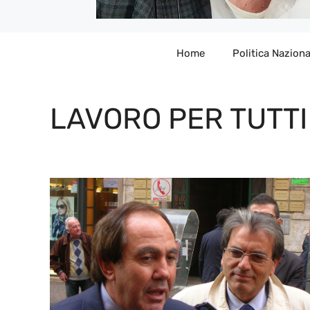
Home
Politica Naziona
LAVORO PER TUTTI