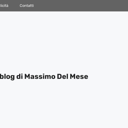
icità
Contatti
blog di Massimo Del Mese