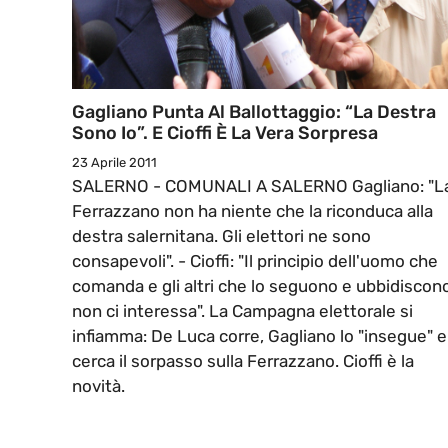
Gagliano Punta Al Ballottaggio: “la Destra
Sono Io”. E Cioffi È La Vera Sorpresa
23 Aprile 2011
SALERNO - COMUNALI A SALERNO Gagliano: "L
Ferrazzano non ha niente che la riconduca alla
destra salernitana. Gli elettori ne sono
consapevoli". - Cioffi: "Il principio dell'uomo che
comanda e gli altri che lo seguono e ubbidiscon
non ci interessa". La Campagna elettorale si
infiamma: De Luca corre, Gagliano lo "insegue" e
cerca il sorpasso sulla Ferrazzano. Cioffi è la
novità.