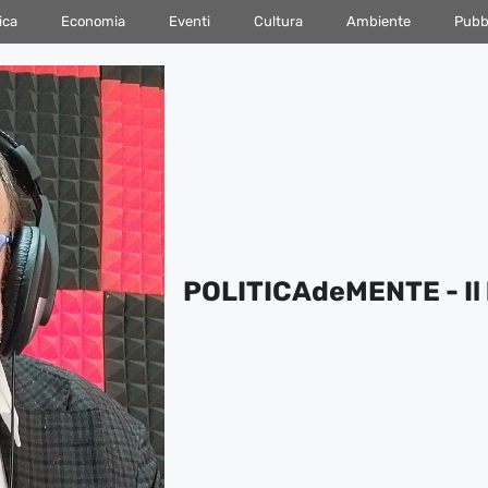
ica
Economia
Eventi
Cultura
Ambiente
Pubbl
POLITICAdeMENTE - Il 