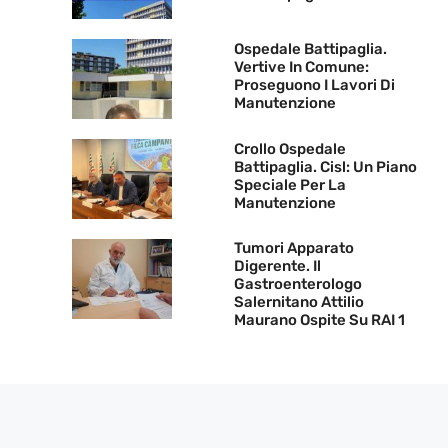
Ospedale Battipaglia.
Vertive In Comune:
Proseguono I Lavori Di
Manutenzione
Crollo Ospedale
Battipaglia. Cisl: Un Piano
Speciale Per La
Manutenzione
Tumori Apparato
Digerente. Il
Gastroenterologo
Salernitano Attilio
Maurano Ospite Su RAI 1