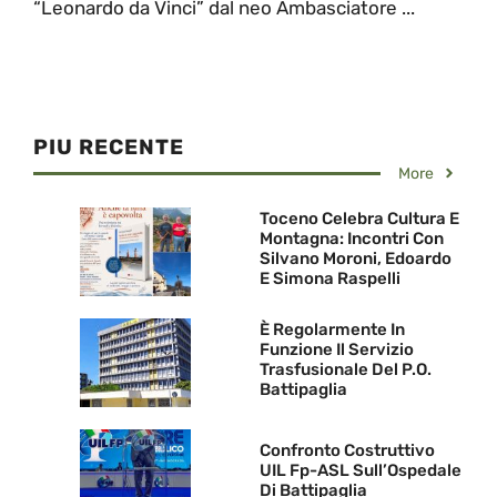
“Leonardo da Vinci” dal neo Ambasciatore ...
PIU RECENTE
More
Toceno Celebra Cultura E
Montagna: Incontri Con
Silvano Moroni, Edoardo
E Simona Raspelli
È Regolarmente In
Funzione Il Servizio
Trasfusionale Del P.O.
Battipaglia
Confronto Costruttivo
UIL Fp-ASL Sull’Ospedale
Di Battipaglia