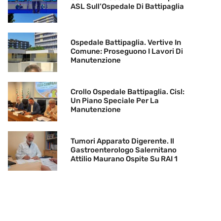
ASL Sull’Ospedale Di Battipaglia
Ospedale Battipaglia. Vertive In
Comune: Proseguono I Lavori Di
Manutenzione
Crollo Ospedale Battipaglia. Cisl:
Un Piano Speciale Per La
Manutenzione
Tumori Apparato Digerente. Il
Gastroenterologo Salernitano
Attilio Maurano Ospite Su RAI 1