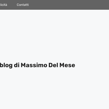
icità
Contatti
blog di Massimo Del Mese