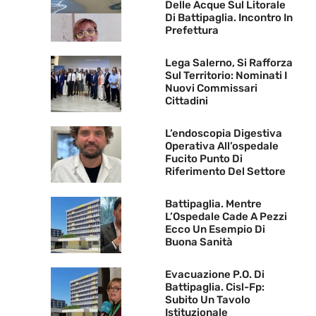
Delle Acque Sul Litorale
Di Battipaglia. Incontro In
Prefettura
Lega Salerno, Si Rafforza
Sul Territorio: Nominati I
Nuovi Commissari
Cittadini
L’endoscopia Digestiva
Operativa All’ospedale
Fucito Punto Di
Riferimento Del Settore
Battipaglia. Mentre
L’Ospedale Cade A Pezzi
Ecco Un Esempio Di
Buona Sanità
Evacuazione P.O. Di
Battipaglia. Cisl-Fp:
Subito Un Tavolo
Istituzionale