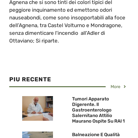
Agnena che si sono tinti dei colori tipici del
peggiore inquinamento ed emettono odori
nauseabondi, come sono insopportabili alla foce
dell’Agnena, tra Castel Volturno e Mondragone,
senza dimenticare l'incendio all'Adler di
Ottaviano; Si riparte.
PIU RECENTE
More
Tumori Apparato
Digerente. Il
Gastroenterologo
Salernitano Attilio
Maurano Ospite Su RAI 1
Balneazione E Qualità