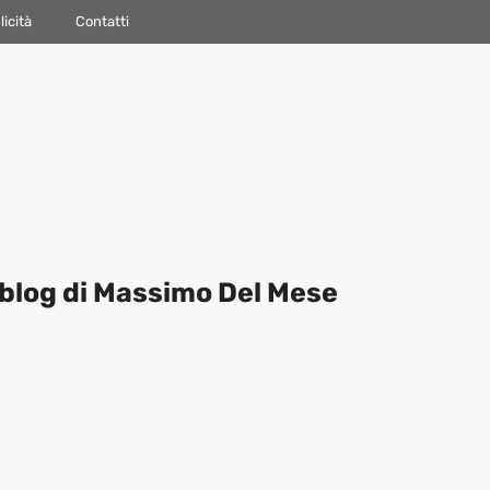
icità
Contatti
blog di Massimo Del Mese