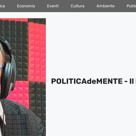
ica
Economia
Eventi
Cultura
Ambiente
Pubbl
POLITICAdeMENTE - Il 