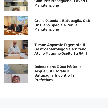
Comune: Proseguono I Lavori Di
Manutenzione
Crollo Ospedale Battipaglia. Cisl:
Un Piano Speciale Per La
Manutenzione
Tumori Apparato Digerente. Il
Gastroenterologo Salernitano
Attilio Maurano Ospite Su RAI 1
Balneazione E Qualità Delle
Acque Sul Litorale Di
Battipaglia. Incontro In
Prefettura