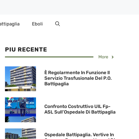
attipaglia
Eboli
PIU RECENTE
More
È Regolarmente In Funzione Il
Servizio Trasfusionale Del P.O.
Battipaglia
Confronto Costruttivo UIL Fp-
ASL Sull’Ospedale Di Battipaglia
Ospedale Battipaglia. Vertive In