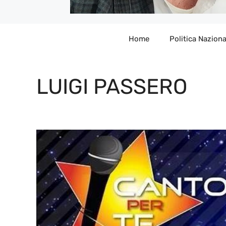
Home
Politica Naziona
LUIGI PASSERO