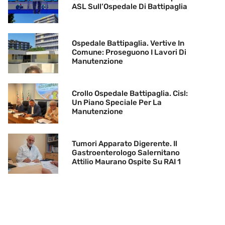
ASL Sull’Ospedale Di Battipaglia
Ospedale Battipaglia. Vertive In
Comune: Proseguono I Lavori Di
Manutenzione
Crollo Ospedale Battipaglia. Cisl:
Un Piano Speciale Per La
Manutenzione
Tumori Apparato Digerente. Il
Gastroenterologo Salernitano
Attilio Maurano Ospite Su RAI 1