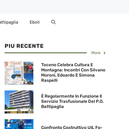
attipaglia
Eboli
PIU RECENTE
More
Toceno Celebra Cultura E
Montagna: Incontri Con Silvano
Moroni, Edoardo E Simona
Raspelli
È Regolarmente In Funzione Il
Servizio Trasfusionale Del P.O.
Battipaglia
Confronto Costruttivo UIL Fp-