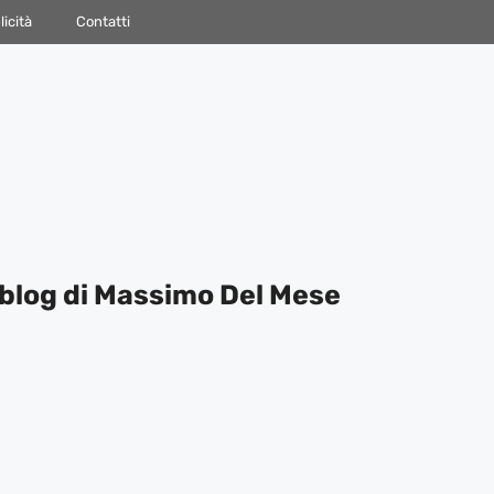
icità
Contatti
blog di Massimo Del Mese