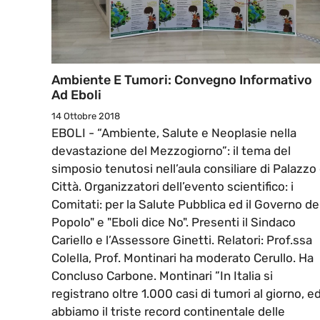
Ambiente E Tumori: Convegno Informativo
Ad Eboli
14 Ottobre 2018
EBOLI - “Ambiente, Salute e Neoplasie nella
devastazione del Mezzogiorno”: il tema del
simposio tenutosi nell’aula consiliare di Palazzo 
Città. Organizzatori dell’evento scientifico: i
Comitati: per la Salute Pubblica ed il Governo de
Popolo" e "Eboli dice No". Presenti il Sindaco
Cariello e l’Assessore Ginetti. Relatori: Prof.ssa
Colella, Prof. Montinari ha moderato Cerullo. Ha
Concluso Carbone. Montinari ”In Italia si
registrano oltre 1.000 casi di tumori al giorno, e
abbiamo il triste record continentale delle