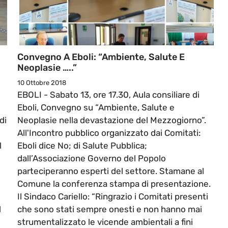
Convegno A Eboli: “Ambiente, Salute E
Neoplasie …..”
10 Ottobre 2018
EBOLI - Sabato 13, ore 17.30, Aula consiliare di
Eboli, Convegno su “Ambiente, Salute e
di
Neoplasie nella devastazione del Mezzogiorno”.
All'Incontro pubblico organizzato dai Comitati:
l
Eboli dice No; di Salute Pubblica;
dall’Associazione Governo del Popolo
parteciperanno esperti del settore. Stamane al
Comune la conferenza stampa di presentazione.
Il Sindaco Cariello: “Ringrazio i Comitati presenti
d
che sono stati sempre onesti e non hanno mai
strumentalizzato le vicende ambientali a fini