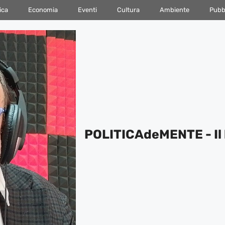
ica
Economia
Eventi
Cultura
Ambiente
Pubbl
POLITICAdeMENTE - Il 